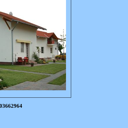
703662964